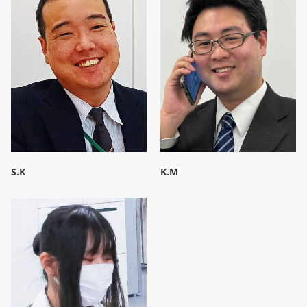
S.K
K.M